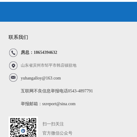
联系我们
房总：18654394632
山东省滨州市邹平市韩店镇驻地
yuhangalloy@163.com
互联网不良信息举报电话0543-4897791
举报邮箱：sxreport@sina.com
扫一扫关注
官方微信公众号