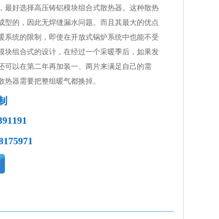
，最好选择高压铸铝模块组合式散热器。这种散热
成型的，因此无焊缝漏水问题。而且其最大的优点
暖系统的限制，即使在开放式锅炉系统中也能不受
模块组合式的设计，在经过一个采暖季后，如果发
还可以在第二年再加装一、两片来满足自己的需
散热器需要把整组暖气都换掉。
制
391191
8175971