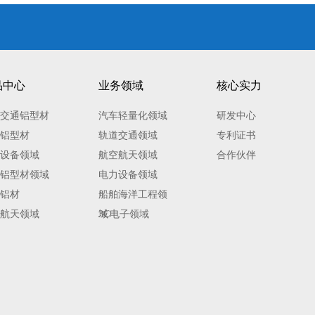
品中心
业务领域
核心实力
交通铝型材
汽车轻量化领域
研发中心
铝型材
轨道交通领域
专利证书
设备领域
航空航天领域
合作伙伴
铝型材领域
电力设备领域
铝材
船舶海洋工程领
航天领域
域
3C电子领域