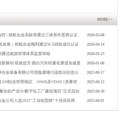
MORE>>
深耕体系强内控 | 裕航合金高标准通过三体系年度再认证审核
2026-05-08
色发展｜裕航合金顺利通过SCS回收成分认证
2026-04-14
利通过能源管理体系监督审核
2026-03-23
创新驱动 双效提升 跑出汽车轻量化赛道加速度
2026-01-06
山东裕航特种合金装备有限公司危险废物污染防治信息公示（2024）
2025-09-17
裕航合金通过ASI铝业管理倡议、16949及VDA6.1质量管理体系认证审核
2025-06-12
量化铝产业5G数字化工厂建设项目”正式启动
2025-04-30
金公司入选2025“工业铝型材”十佳供应商
2025-04-01