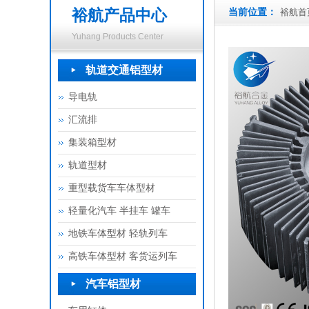
裕航产品中心
当前位置：
裕航首
Yuhang Products Center
轨道交通铝型材
导电轨
汇流排
集装箱型材
轨道型材
重型载货车车体型材
轻量化汽车 半挂车 罐车
地铁车体型材 轻轨列车
高铁车体型材 客货运列车
汽车铝型材