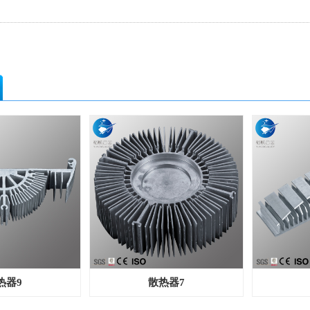
热器9
散热器7