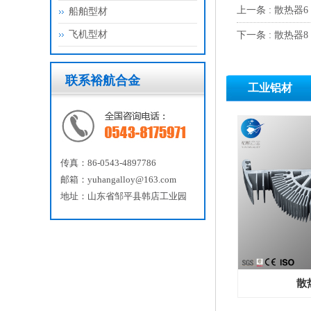
上一条 : 散热器6
船舶型材
飞机型材
下一条 : 散热器8
联系裕航合金
工业铝材
传真：86-0543-4897786
邮箱：yuhangalloy@163.com
地址：山东省邹平县韩店工业园
散