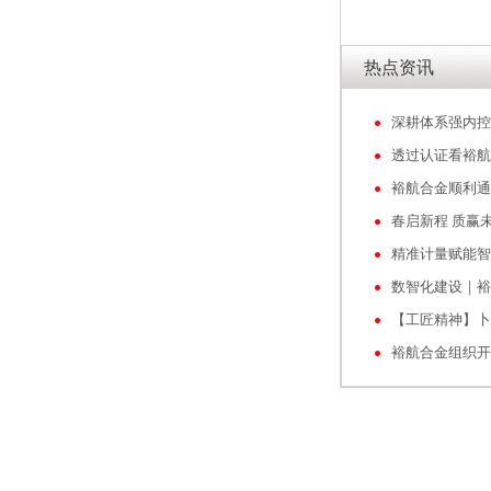
热点资讯
透过认证看裕航
春启新程 质赢未
数智化建设｜裕
【工匠精神】卜
裕航合金组织开