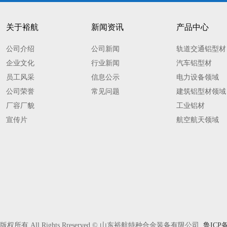
关于裕航
新闻资讯
产品中心
公司介绍
公司新闻
轨道交通铝型材
企业文化
行业新闻
汽车铝型材
员工风采
信息公示
电力设备领域
公司荣誉
常见问题
建筑铝型材领域
厂容厂貌
工业铝材
宣传片
航空航天领域
版权所有 All Rights Rreserved © 山东裕航特种合金装备有限公司
鲁ICP备