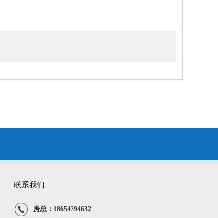
。
联系我们
房总：18654394632