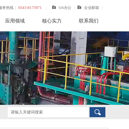
服务热线：
0543-8175971
OA办公
企业邮箱
应用领域
核心实力
联系我们