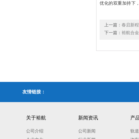
优化的双重加持下
上一篇：
春启新程
下一篇：
裕航合金
友情链接：
关于裕航
新闻资讯
产
公司介绍
公司新闻
轨道