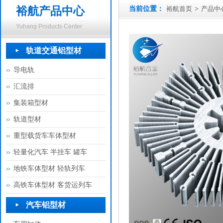
裕航产品中心
当前位置：
裕航首页
>
产品中
Yuhang Products Center
轨道交通铝型材
导电轨
汇流排
集装箱型材
轨道型材
重型载货车车体型材
轻量化汽车 半挂车 罐车
地铁车体型材 轻轨列车
高铁车体型材 客货运列车
汽车铝型材