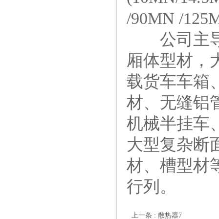
/90MN /
公司主导产
厢体型材，大
载货车车箱
材、无缝铝
机械半挂车
大型复杂断
材、槽型材
行列。
上一条 : 散热器7