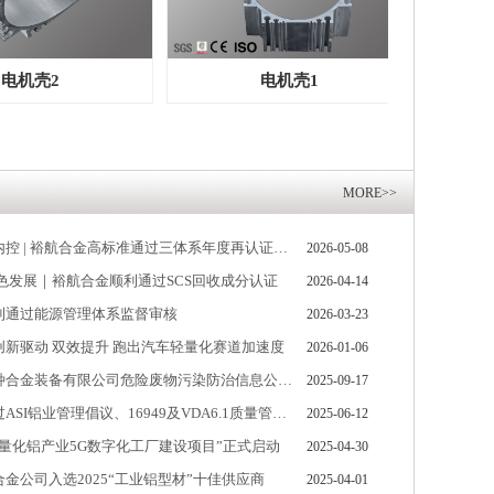
电机壳2
电机壳1
MORE>>
深耕体系强内控 | 裕航合金高标准通过三体系年度再认证审核
2026-05-08
色发展｜裕航合金顺利通过SCS回收成分认证
2026-04-14
利通过能源管理体系监督审核
2026-03-23
创新驱动 双效提升 跑出汽车轻量化赛道加速度
2026-01-06
山东裕航特种合金装备有限公司危险废物污染防治信息公示（2024）
2025-09-17
裕航合金通过ASI铝业管理倡议、16949及VDA6.1质量管理体系认证审核
2025-06-12
量化铝产业5G数字化工厂建设项目”正式启动
2025-04-30
金公司入选2025“工业铝型材”十佳供应商
2025-04-01