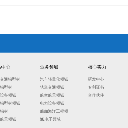
品中心
业务领域
核心实力
交通铝型材
汽车轻量化领域
研发中心
铝型材
轨道交通领域
专利证书
设备领域
航空航天领域
合作伙伴
铝型材领域
电力设备领域
铝材
船舶海洋工程领
航天领域
域
3C电子领域