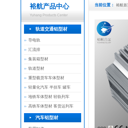
裕航产品中心
当前位置：
裕航首
Yuhang Products Center
轨道交通铝型材
导电轨
汇流排
集装箱型材
轨道型材
重型载货车车体型材
轻量化汽车 半挂车 罐车
地铁车体型材 轻轨列车
高铁车体型材 客货运列车
汽车铝型材