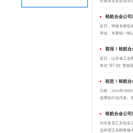
分发挥龙头企业示范引
裕航合金公司
近日，审核专家组来裕
评估，专家组一致认为
喜报！裕航合
近日，山东省工业和
本次“开门红”奖励旨
祝贺！裕航合
日前，2024年
优秀铝行业代表。凭借
裕航合金公司
为丰富员工文化生
总经理王呈刚带领大家