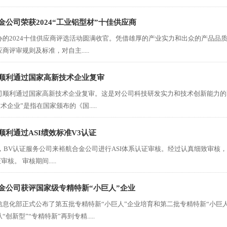
金公司荣获2024“工业铝型材”十佳供应商
办的2024十佳供应商评选活动圆满收官。凭借雄厚的产业实力和出众的产品品
评审规则及标准，对自主.....
顺利通过国家高新技术企业复审
司顺利通过国家高新技术企业复审。这是对公司科技研发实力和技术创新能力的
术企业”是指在国家颁布的《国.....
顺利通过ASI绩效标准V3认证
日，BV认证服务公司来裕航合金公司进行ASI体系认证审核。经过认真细致审核
核。 审核期间.....
金公司获评国家级专精特新“小巨人”企业
息化部正式公布了第五批专精特新“小巨人”企业培育和第二批专精特新“小巨人
创新型”“专精特新”再到专精.....