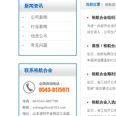
当前位置：
裕航首
新闻资讯
公司新闻
裕航合金组织
为进一步提升企业
行业新闻
动主讲人，公司生产、
信息公示
常见问题
喜报！裕航合
近日，由世铝网主办
本届评选覆盖铝行业11
联系裕航合金
裕航合金顺利
近日，省工信厅公
型材”成功通过山东省
传真：86-0543-4897786
裕航合金入选
邮箱：yuhangalloy@163.com
近日，省工信厅公
地址：山东省邹平县韩店工业园