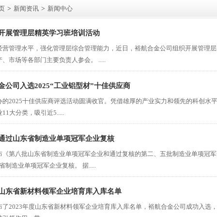
页
>
新闻资讯
>
新闻中心
开展管理层精英学习班培训活动
经营管理水平，强化管理层综合管理能力，近日，裕航合金公司组织开展管理层
市场等各部门主要负责人参会。 .....
金公司入选2025“工业铝型材”十佳供应商
的2025十佳供应商评选活动圆满收官。凭借雄厚的产业实力和领先的科创水平
大分类，吸引近5.....
通过山东省制造业单项冠军企业复核
布《第八批山东省制造业单项冠军企业和通过复核的第二、五批制造业单项冠军
制造业单项冠军企业复核。 据.....
山东省新材料领军企业培育库入库名单
布了2023年度山东省新材料领军企业培育库入库名单，裕航合金公司成功入选