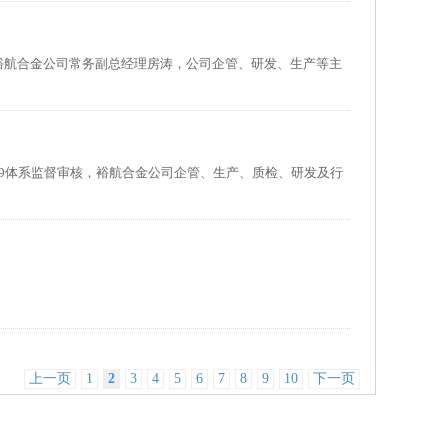
。裕航合金公司常务副总经理房涛，公司企管、研发、生产等主
949体系监督审核，裕航合金公司企管、生产、质检、研发及行
上一页
1
2
3
4
5
6
7
8
9
10
下一页