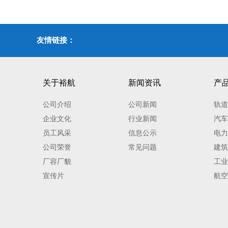
友情链接：
关于裕航
新闻资讯
产
公司介绍
公司新闻
轨道
企业文化
行业新闻
汽车
员工风采
信息公示
电力
公司荣誉
常见问题
建筑
厂容厂貌
工业
宣传片
航空