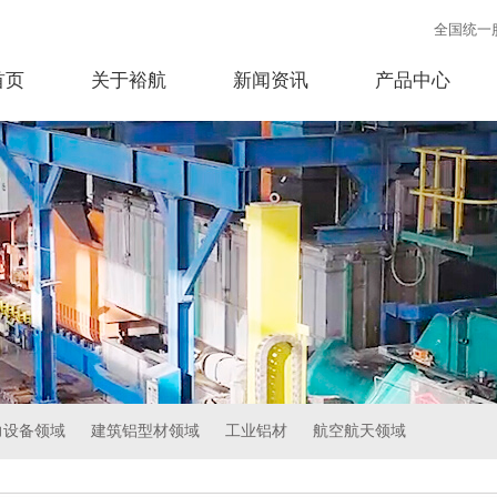
全国统一
首页
关于裕航
新闻资讯
产品中心
力设备领域
建筑铝型材领域
工业铝材
航空航天领域