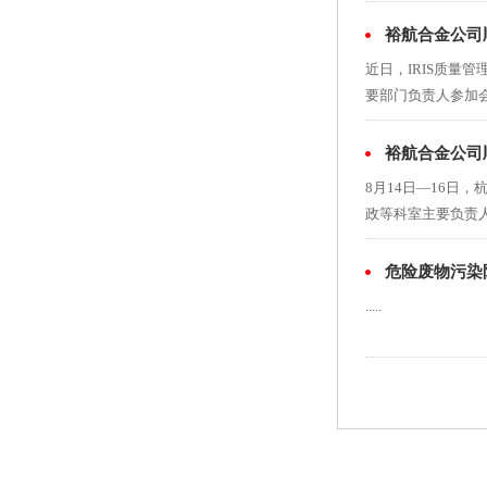
裕航合金公司
近日，IRIS质
要部门负责人参加会议
裕航合金公司顺
8月14日—16日
政等科室主要负责人参
危险废物污染
.....