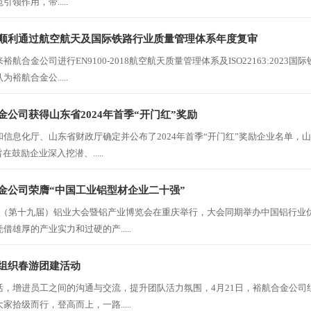
领作用，带.....
顺利通过航空航天及国际铁路行业质量管理体系年度复审
航合金公司进行EN9100-2018航空航天质量管理体系及ISO22163:20
裕航合金公.....
金公司获得山东省2024年首季“开门红”奖励
信息化厅、山东省财政厅确定并公布了2024年首季“开门红”奖励企业名单，
在鼓励企业深入挖潜、.....
金公司荣膺“中国工业铝型材企业二十强”
SMM（第十九届）铝业大会暨铝产业博览会在重庆举行，大会同期举办中国铝行
雄厚的产业实力和过硬的产.....
组织春游团建活动
活，增进员工之间的沟通与交流，提升团队活力氛围，4月21日，裕航合金公司
拾级而行，登高而上，一路.....