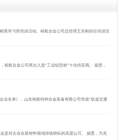
精英学习班培训活动。裕航合金公司总经理王呈刚担任培训活
，裕航合金公司再次入选“工业铝型材”十佳供应商。 据悉，
企业名单》，山东裕航特种合金装备有限公司凭借“轨道交通
，这是对企业在新材料领域持续耕耘的高度认可。 据悉，为充