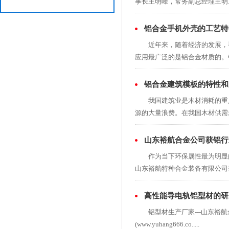
事长王明峰，常务副总经理王明...
铝合金手机外壳的工艺特
近年来，随着经济的发展，手
应用最广泛的是铝合金材质的。铝制
铝合金建筑模板的特性和
我国建筑业是木材消耗的重点
源的大量浪费。在我国木材供需矛盾
山东裕航合金公司获铝行
作为当下环保属性最为明显的
山东裕航特种合金装备有限公司秉承
高性能导电轨铝型材的研
铝型材生产厂家---山东裕航合金
(www.yuhang666.co.....