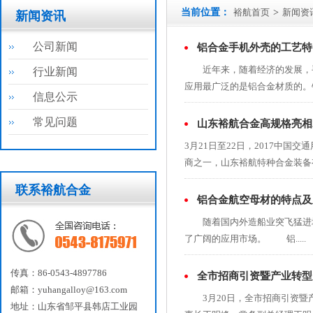
当前位置：
裕航首页
>
新闻资
新闻资讯
公司新闻
铝合金手机外壳的工艺特
近年来，随着经济的发展，手
行业新闻
应用最广泛的是铝合金材质的。铝制
信息公示
常见问题
山东裕航合金高规格亮相
3月21日至22日，2017中
商之一，山东裕航特种合金装备有限
联系裕航合金
铝合金航空母材的特点及
随着国内外造船业突飞猛进地发
了广阔的应用市场。 铝.....
传真：86-0543-4897786
全市招商引资暨产业转型
邮箱：yuhangalloy@163.com
3月20日，全市招商引资暨
地址：山东省邹平县韩店工业园