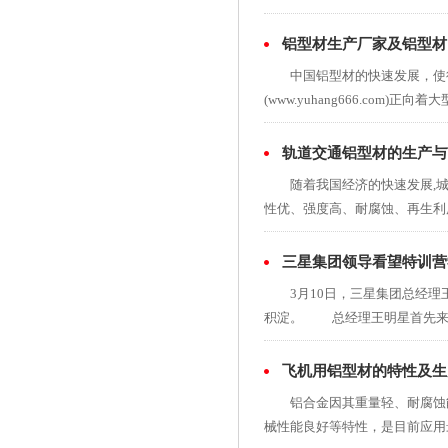
铝型材生产厂家及铝型材
中国铝型材的快速发展，使得一
(www.yuhang666.com)正向着大型
轨道交通铝型材的生产与
随着我国经济的快速发展,城市
性优、强度高、耐腐蚀、再生利用率
三星集团领导看望特训营
3月10日，三星集团总经理王
积淀。 总经理王明星首先来...
飞机用铝型材的特性及生
铝合金因其重量轻、耐腐蚀能力
械性能良好等特性，是目前应用最广