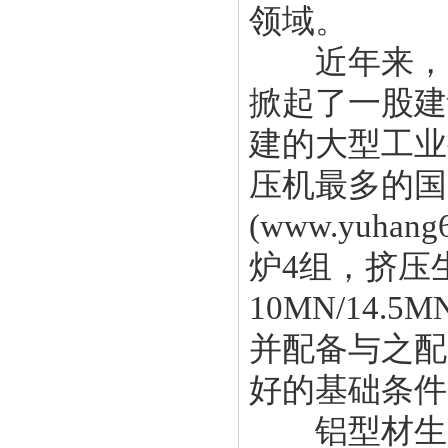
领域。
近年来，随
掀起了一股建
建的大型工业
压机最多的国
(
www.yuhang
炉4组，挤压
10MN/14.5M
并配备与之配
好的基础条件
铝型材生产厂