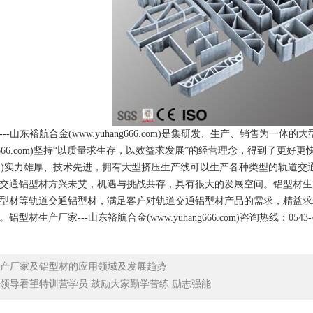
-山东裕航合金(
www.yuhang666.com
)是集研发、生产、销售为一体的大
66.com
)坚持“以质量求生存，以效益求发展”的经营理念，得到了更好更快
m
)实力雄厚、技术先进，拥有大型挤压生产线可以生产各种类型的轨道交
铝型材方兴未艾，机遇与挑战共存，具有很大的发展空间。铝型材生产厂
型材等轨道交通铝型材，满足客户对轨道交通铝型材产品的需求，精益求
铝型材生产厂家---山东裕航合金(
www.yuhang666.com
)咨询热线：0543-4
产厂家及铝型材的应用领域及发展趋势
领导看望特训营学员 鼓励大家勤学苦练 励志强能