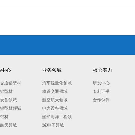
品中心
业务领域
核心实力
交通铝型材
汽车轻量化领域
研发中心
铝型材
轨道交通领域
专利证书
设备领域
航空航天领域
合作伙伴
铝型材领域
电力设备领域
铝材
船舶海洋工程领
航天领域
域
3C电子领域