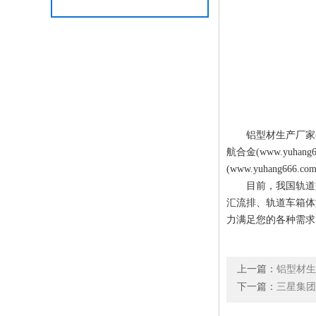
铝型材生产厂家--
航合金(
www.yuhang6
(
www.yuhang666.co
目前，我国轨道交通
汇流排、轨道车箱体
力满足您的各种需求。
上一篇：
铝型材生
下一篇：
三星集团