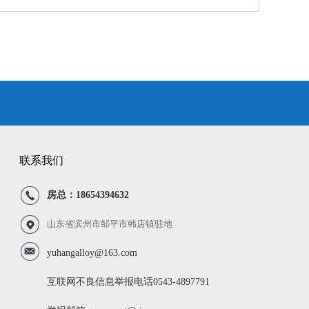
联系我们
房总：18654394632
山东省滨州市邹平市韩店镇驻地
yuhangalloy@163.com
互联网不良信息举报电话0543-4897791