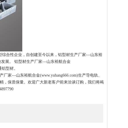
型综合性企业，自创建至今以来，铝型材生产厂家---山东裕
发展。 铝型材生产厂家---山东裕航合金
通铝型材。
家---山东裕航合金(
www.yuhang666.com
)生产导电轨、
精，保质保量。欢迎广大新老客户前来洽谈订购，我们将竭
897790