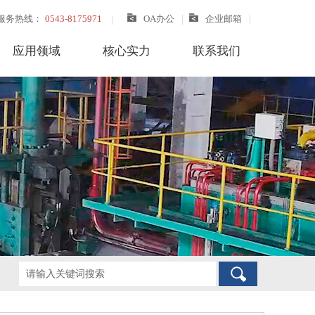
服务热线：
0543-8175971
OA办公
企业邮箱
应用领域
核心实力
联系我们