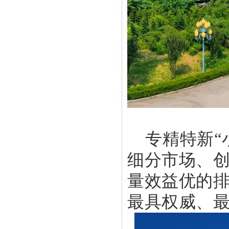
专精特新
细分市场、
量效益优的
最具权威、