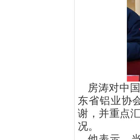
房涛对中
东省铝业协
谢，并重点
况。
他表示，