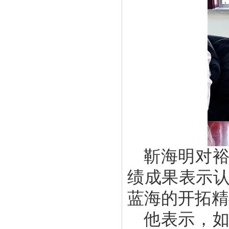
靳海明对
绩成果表示
蓝海的开拓精
他表示，如