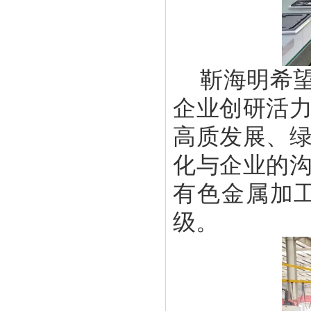
靳海明希
企业创研活
高质发展、
化与企业的
有色金属加
级。