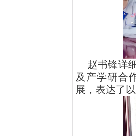
赵书锋详
及产学研合
展，表达了以