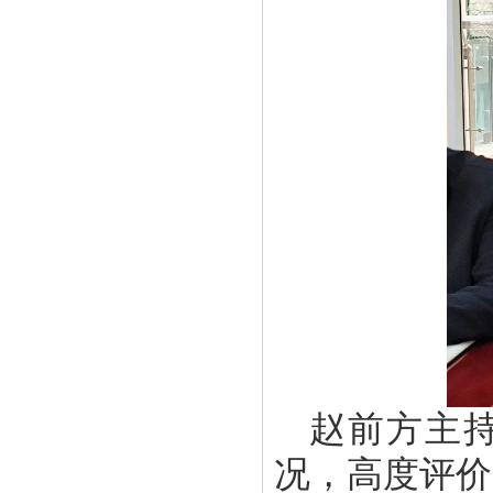
赵前方主
况，高度评价