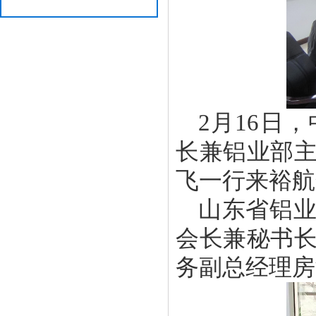
2月16日
长兼铝业部
飞一行来裕航
山东省铝
会长兼秘书
务副总经理房