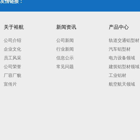
友情链接：
关于裕航
新闻资讯
产品中心
公司介绍
公司新闻
轨道交通铝型材
企业文化
行业新闻
汽车铝型材
员工风采
信息公示
电力设备领域
公司荣誉
常见问题
建筑铝型材领域
厂容厂貌
工业铝材
宣传片
航空航天领域