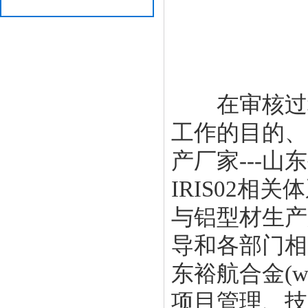
在审核过程
工作的目的、
产厂家---山
IRIS02
与铝型材生产厂
导和各部门相
东裕航合金(
w
项目管理、技