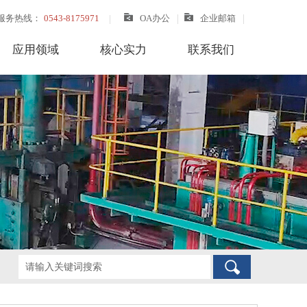
服务热线：
0543-8175971
OA办公
企业邮箱
应用领域
核心实力
联系我们