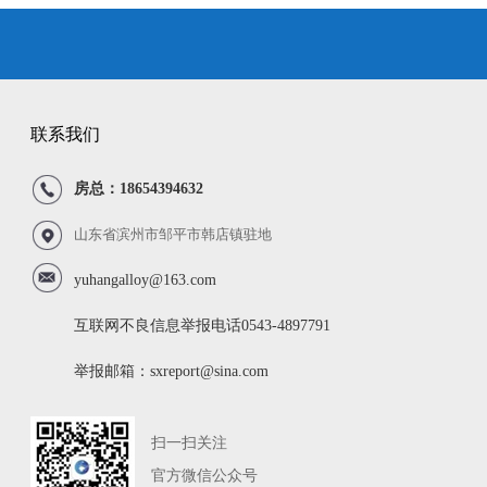
联系我们
房总：18654394632
山东省滨州市邹平市韩店镇驻地
yuhangalloy@163.com
互联网不良信息举报电话0543-4897791
举报邮箱：sxreport@sina.com
扫一扫关注
官方微信公众号